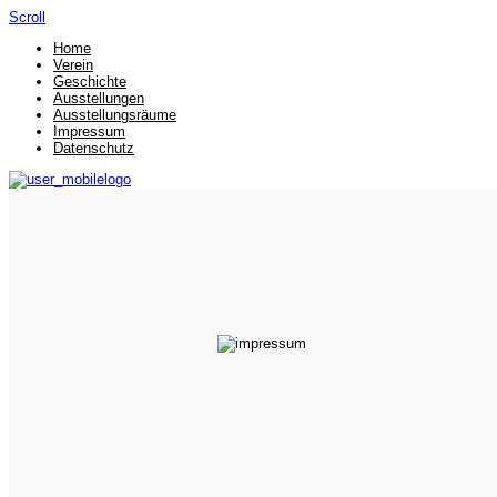
Scroll
Home
Verein
Geschichte
Ausstellungen
Ausstellungsräume
Impressum
Datenschutz