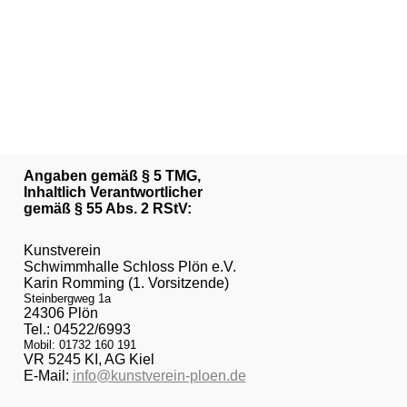
Angaben gemäß § 5 TMG,
Inhaltlich Verantwortlicher
gemäß § 55 Abs. 2 RStV:
Kunstverein
Schwimmhalle Schloss Plön e.V.
Karin Romming (1. Vorsitzende)
Steinbergweg 1a
24306 Plön
Tel.: 04522/6993
Mobil: 01732 160 191
VR 5245 KI, AG Kiel
E-Mail:
info@kunstverein-ploen.de