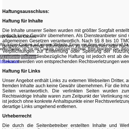
Haftungsausschluss:
Haftung für Inhalte
Die Inhalte unserer Seiten wurden mit größter Sorgfalt erstellt
jedoch keine Gewähr übernehmen. Als Diensteanbieter sind 
Wir benutzen Cookies
allgemeinen Gesetzen verantwortlich. Nach §§ 8 bis 10 TMG si
Wir nutzen Cookies auf unserer Website. Einige von ihnen sind essenziell fü
gespeicherte fremde Informationen zu überwachen oder nach 
entscheiden, ob Sie die Cookies zulassen möchten. Bitte beachten Sie, dass 
Verpflichtungen zur Entfernung oder Sperrung der Nutzun
unberührt. Eine diesbezügliche Haftung ist jedoch erst ab d
Akzeptieren
Ablehnen
Impressum
Bekanntwerden von entsprechenden Rechtsverletzungen werde
Haftung für Links
Unser Angebot enthält Links zu externen Webseiten Dritter, a
fremden Inhalte auch keine Gewähr übernehmen. Für die Inhalte
Seiten verantwortlich. Die verlinkten Seiten wurden zu
Rechtswidrige Inhalte waren zum Zeitpunkt der Verlinkung nic
ist jedoch ohne konkrete Anhaltspunkte einer Rechtsverletzu
derartige Links umgehend entfernen.
Urheberrecht
Die durch die Seitenbetreiber erstellten Inhalte und We