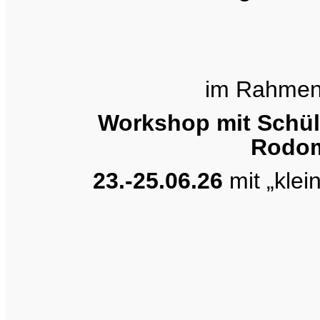
im Rahmen 
Workshop mit Schül
Rodom
23.-25.06.26
mit „klei