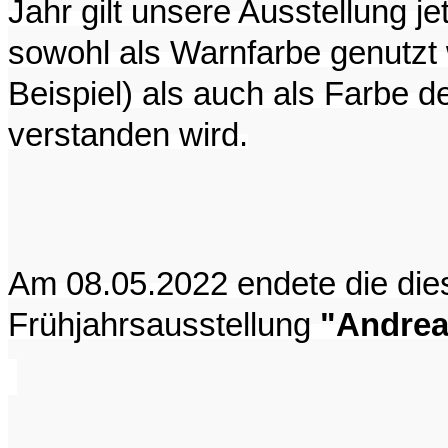
Jahr gilt unsere Ausstellung 
sowohl als Warnfarbe genutzt 
Beispiel) als auch als Farbe 
verstanden wird.
Am 08.05.2022 endete die dies
Frühjahrsausstellung
"Andreas