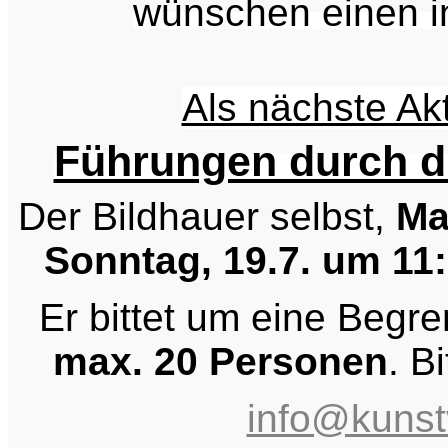
wünschen einen in
Als nächste Ak
Führungen durch di
Der Bildhauer selbst,
Ma
Sonntag, 19.7. um 11
Er bittet um eine Begr
max. 20 Personen
. B
info@kunst