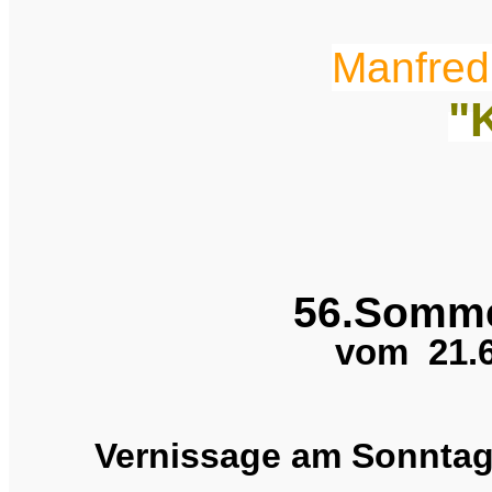
Manfred
"
56.Somme
vom 21.6
Vernissage am Sonntag,