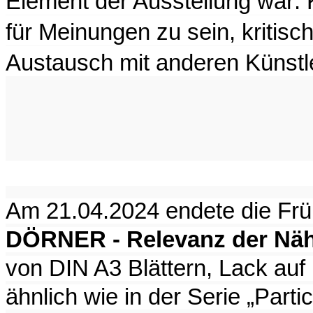
Element der Ausstellung war: K
für Meinungen zu sein, kritisc
Austausch mit anderen Künstl
Am 21.04.2024 endete die Frü
DÖRNER - Relevanz der Nä
von DIN A3 Blättern, Lack auf
ähnlich wie in der Serie „Partic