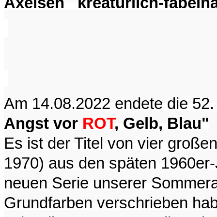
Axelsen kreatürlich-fabelha
Am 14.08.2022 endete die 52
Angst vor
ROT
, Gelb, Blau"
Es ist der Titel von vier groß
1970) aus den späten 1960er-J
neuen Serie unserer Sommerau
Grundfarben verschrieben h