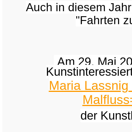
Auch in diesem Jahr
"Fahrten z
Am 29. Mai 20
Kunstinteressier
Maria Lassnig
Malfluss
der Kunst