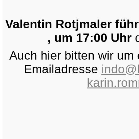
Valentin Rotjmaler führ
, um 17:00 Uhr
d
Auch hier bitten wir u
Emailadresse
indo@k
karin.ro