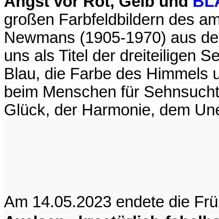
Angst vor Rot, Gelb und
BL
großen Farbfeldbildern des am
Newmans (1905-1970) aus den
uns als Titel der dreiteiligen
Blau, die Farbe des Himmels 
beim Menschen für Sehnsucht 
Glück, der Harmonie, dem Une
Am 14.05.2023 endete die Früh